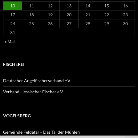
10
11
12
13
14
15
16
17
18
19
20
21
22
23
24
25
26
27
28
29
30
31
« Mai
FISCHEREI
Deutscher Angelfischerverband e.V.
Verband Hessischer Fischer e.V.
VOGELSBERG
Gemeinde Feldatal – Das Tal der Mühlen