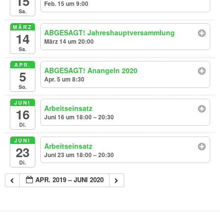
15
Feb. 15 um 9:00
Sa.
MÄRZ
ABGESAGT! Jahreshauptversammlung
14
März 14 um 20:00
Sa.
APR.
ABGESAGT! Anangeln 2020
5
Apr. 5 um 8:30
So.
JUNI
Arbeitseinsatz
16
Juni 16 um 18:00 – 20:30
Di.
JUNI
Arbeitseinsatz
23
Juni 23 um 18:00 – 20:30
Di.
APR. 2019 – JUNI 2020