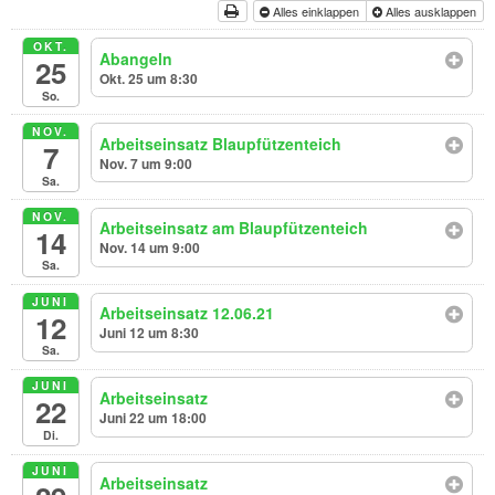
Alles einklappen
Alles ausklappen
OKT.
Abangeln
25
Okt. 25 um 8:30
So.
NOV.
Arbeitseinsatz Blaupfützenteich
7
Nov. 7 um 9:00
Sa.
NOV.
Arbeitseinsatz am Blaupfützenteich
14
Nov. 14 um 9:00
Sa.
JUNI
Arbeitseinsatz 12.06.21
12
Juni 12 um 8:30
Sa.
JUNI
Arbeitseinsatz
22
Juni 22 um 18:00
Di.
JUNI
Arbeitseinsatz