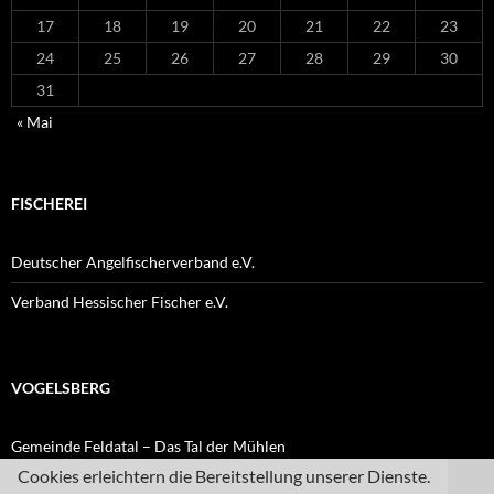
17
18
19
20
21
22
23
24
25
26
27
28
29
30
31
« Mai
FISCHEREI
Deutscher Angelfischerverband e.V.
Verband Hessischer Fischer e.V.
VOGELSBERG
Gemeinde Feldatal – Das Tal der Mühlen
Cookies erleichtern die Bereitstellung unserer Dienste.