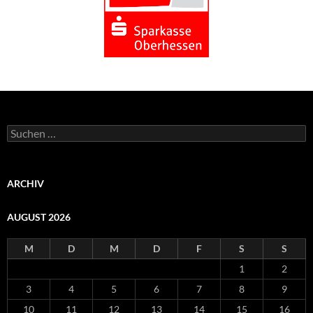
Suchen
nach:
ARCHIV
AUGUST 2026
M
D
M
D
F
S
S
1
2
3
4
5
6
7
8
9
10
11
12
13
14
15
16