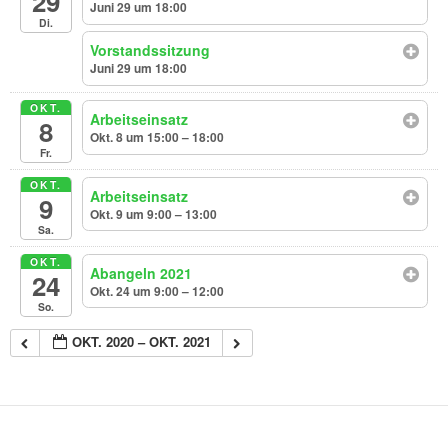
29
Juni 29 um 18:00
Di.
Vorstandssitzung
Juni 29 um 18:00
OKT.
Arbeitseinsatz
8
Okt. 8 um 15:00 – 18:00
Fr.
OKT.
Arbeitseinsatz
9
Okt. 9 um 9:00 – 13:00
Sa.
OKT.
Abangeln 2021
24
Okt. 24 um 9:00 – 12:00
So.
OKT. 2020 – OKT. 2021