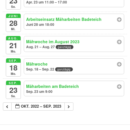
23
Apr. 23 um 11:00 – 17:00
So.
JUNI
Arbeitseinsatz Mäharbeiten Badeteich
28
Juni 28 um 18:00
Mi.
AUG.
Mähwoche im August 2023
21
Aug. 21 – Aug. 27
ganztägig
Mo.
SEP.
Mähwoche
18
Sep. 18 – Sep. 22
ganztägig
Mo.
SEP.
Mäharbeiten am Badeteich
23
Sep. 23 um 9:00
Sa.
OKT. 2022 – SEP. 2023