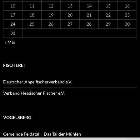
10
11
12
13
14
15
16
17
18
19
20
21
22
23
24
25
26
27
28
29
30
31
« Mai
FISCHEREI
Deutscher Angelfischerverband e.V.
Verband Hessischer Fischer e.V.
VOGELSBERG
Gemeinde Feldatal – Das Tal der Mühlen