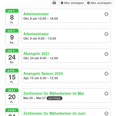
Alles einklappen
Alles ausklappen
OKT.
Arbeitseinsatz
8
Okt. 8 um 15:00 – 18:00
Fr.
OKT.
Arbeitseinsatz
9
Okt. 9 um 9:00 – 13:00
Sa.
OKT.
Abangeln 2021
24
Okt. 24 um 9:00 – 12:00
So.
APR.
Anangeln Saison 2022
15
Apr. 15 um 8:30 – 12:30
Fr.
MAI
Zeitfenster für Mäharbeiten im Mai
20
Mai 20 – Mai 27
ganztägig
Fr.
JUNI
Zeitfenster für Mäharbeiten im Juni