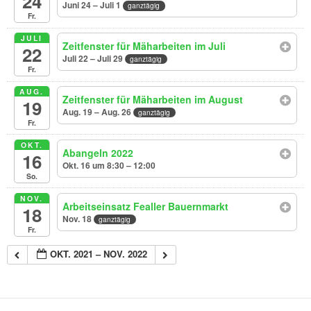
24
Juni 24 – Juli 1
ganztägig
Fr.
JULI
Zeitfenster für Mäharbeiten im Juli
22
Juli 22 – Juli 29
ganztägig
Fr.
AUG.
Zeitfenster für Mäharbeiten im August
19
Aug. 19 – Aug. 26
ganztägig
Fr.
OKT.
Abangeln 2022
16
Okt. 16 um 8:30 – 12:00
So.
NOV.
Arbeitseinsatz Fealler Bauernmarkt
18
Nov. 18
ganztägig
Fr.
OKT. 2021 – NOV. 2022