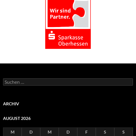
Suchen
nach:
ARCHIV
AUGUST 2026
M
D
M
D
F
S
S