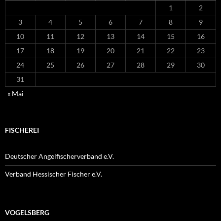
1
2
3
4
5
6
7
8
9
10
11
12
13
14
15
16
17
18
19
20
21
22
23
24
25
26
27
28
29
30
31
« Mai
FISCHEREI
Deutscher Angelfischerverband e.V.
Verband Hessischer Fischer e.V.
VOGELSBERG