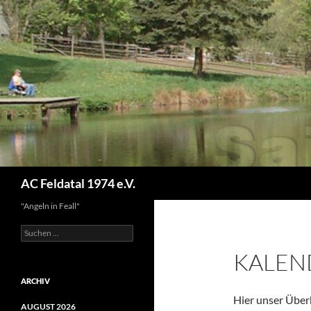
Suchen
AC Feldatal 1974 e.V.
"Angeln in Feall"
Suchen
nach:
KALEN
ARCHIV
Hier unser Über
AUGUST 2026