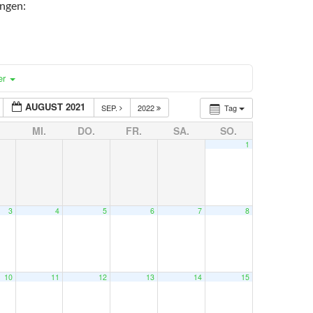
ngen:
er
AUGUST 2021
SEP.
2022
Tag
MI.
DO.
FR.
SA.
SO.
1
3
4
5
6
7
8
10
11
12
13
14
15