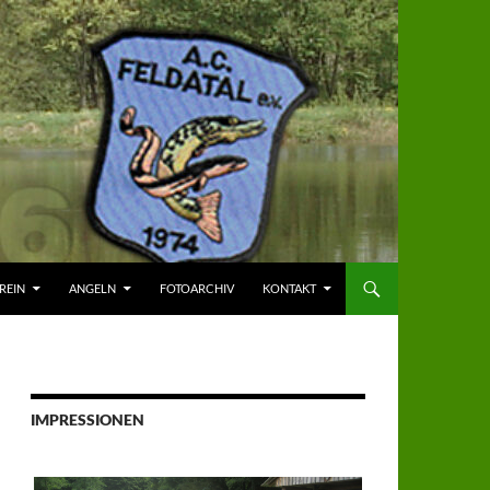
NGEN
REIN
ANGELN
FOTOARCHIV
KONTAKT
IMPRESSIONEN