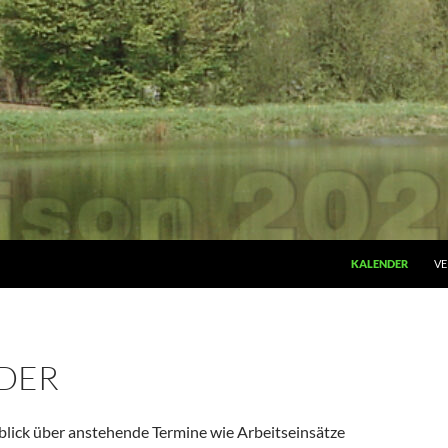
ZUM INHALT SPRI
KALENDER
VE
DER
blick über anstehende Termine wie Arbeitseinsätze