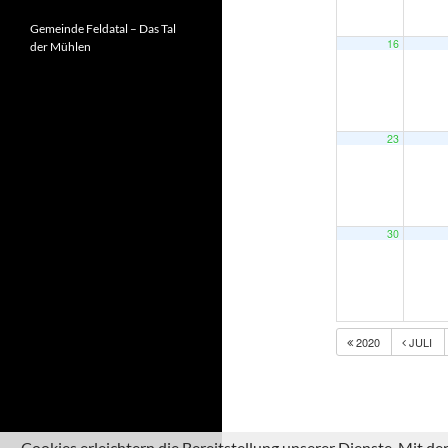
Gemeinde Feldatal – Das Tal
16
der Mühlen
23
30
2020
JULI
Cookies erleichtern die Bereitstellung unserer Dienste. Mit d