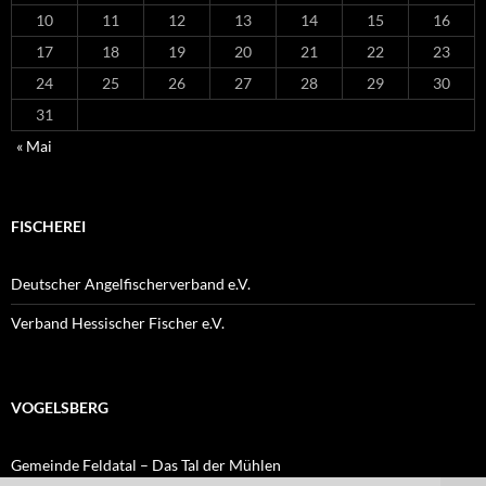
10
11
12
13
14
15
16
17
18
19
20
21
22
23
24
25
26
27
28
29
30
31
« Mai
FISCHEREI
Deutscher Angelfischerverband e.V.
Verband Hessischer Fischer e.V.
VOGELSBERG
Gemeinde Feldatal – Das Tal der Mühlen