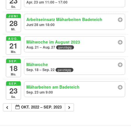
23
Apr. 23 um 11:00 – 17:00
So.
JUNI
Arbeitseinsatz Mäharbeiten Badeteich
28
Juni 28 um 18:00
Mi.
AUG.
Mähwoche im August 2023
21
Aug. 21 – Aug. 27
ganztägig
Mo.
SEP.
Mähwoche
18
Sep. 18 – Sep. 22
ganztägig
Mo.
SEP.
Mäharbeiten am Badeteich
23
Sep. 23 um 9:00
Sa.
OKT. 2022 – SEP. 2023