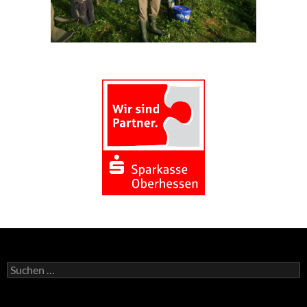
Suchen
nach: