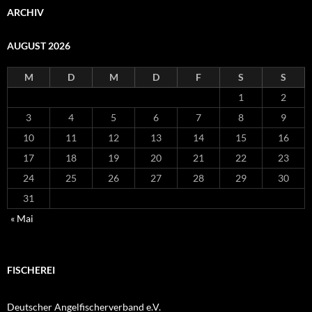
ARCHIV
AUGUST 2026
M
D
M
D
F
S
S
1
2
3
4
5
6
7
8
9
10
11
12
13
14
15
16
17
18
19
20
21
22
23
24
25
26
27
28
29
30
31
« Mai
FISCHEREI
Deutscher Angelfischerverband e.V.