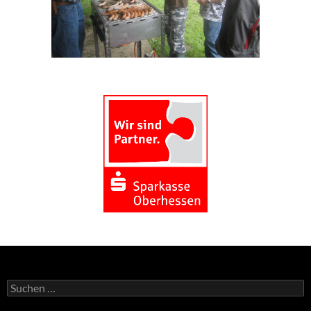
Suchen
nach: