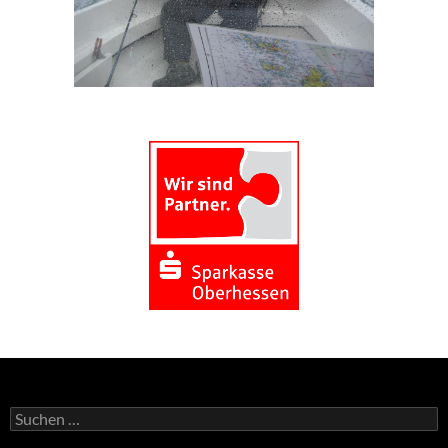
Suchen
nach: