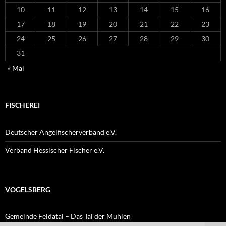
10
11
12
13
14
15
16
17
18
19
20
21
22
23
24
25
26
27
28
29
30
31
« Mai
FISCHEREI
Deutscher Angelfischerverband e.V.
Verband Hessischer Fischer e.V.
VOGELSBERG
Gemeinde Feldatal – Das Tal der Mühlen