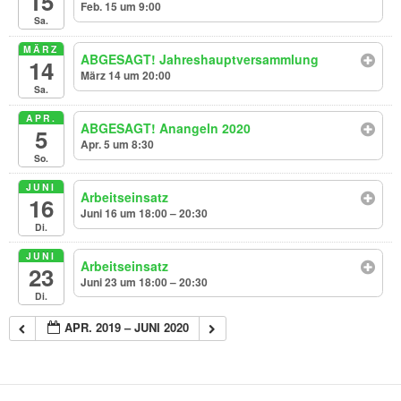
15
Feb. 15 um 9:00
Sa.
MÄRZ
ABGESAGT! Jahreshauptversammlung
14
März 14 um 20:00
Sa.
APR.
ABGESAGT! Anangeln 2020
5
Apr. 5 um 8:30
So.
JUNI
Arbeitseinsatz
16
Juni 16 um 18:00 – 20:30
Di.
JUNI
Arbeitseinsatz
23
Juni 23 um 18:00 – 20:30
Di.
APR. 2019 – JUNI 2020