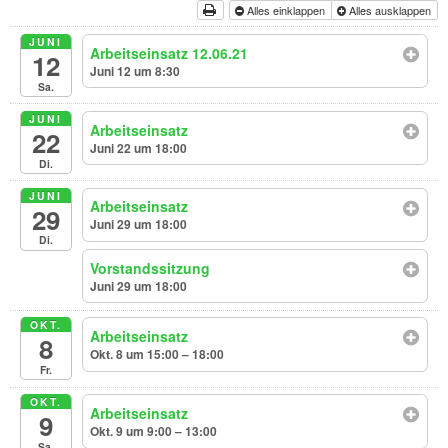
Alles einklappen
Alles ausklappen
JUNI
Arbeitseinsatz 12.06.21
12
Juni 12 um 8:30
Sa.
JUNI
Arbeitseinsatz
22
Juni 22 um 18:00
Di.
JUNI
Arbeitseinsatz
29
Juni 29 um 18:00
Di.
Vorstandssitzung
Juni 29 um 18:00
OKT.
Arbeitseinsatz
8
Okt. 8 um 15:00 – 18:00
Fr.
OKT.
Arbeitseinsatz
9
Okt. 9 um 9:00 – 13:00
Sa.