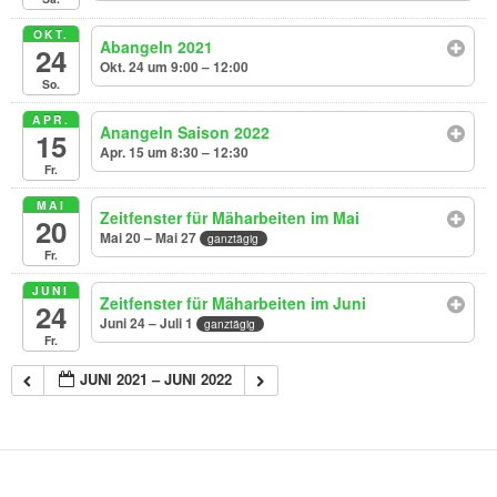
OKT.
Abangeln 2021
24
Okt. 24 um 9:00 – 12:00
So.
APR.
Anangeln Saison 2022
15
Apr. 15 um 8:30 – 12:30
Fr.
MAI
Zeitfenster für Mäharbeiten im Mai
20
Mai 20 – Mai 27
ganztägig
Fr.
JUNI
Zeitfenster für Mäharbeiten im Juni
24
Juni 24 – Juli 1
ganztägig
Fr.
JUNI 2021 – JUNI 2022