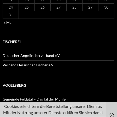
24
25
26
27
28
29
30
31
« Mai
FISCHEREI
Deutscher Angelfischerverband e.V.
Verband Hessischer Fischer e.V.
VOGELSBERG
Gemeinde Feldatal – Das Tal der Mühlen
Cookies erleichtern die Bereitstellung unserer Dienste.
Mit der Nutzung unserer Dienste erklären Sie sich damit