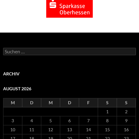
Suchen
nach:
ARCHIV
AUGUST 2026
M
D
M
D
F
S
S
1
2
3
4
5
6
7
8
9
10
11
12
13
14
15
16
17
18
19
20
21
22
23