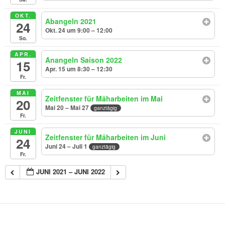
OKT.
Abangeln 2021
24
Okt. 24 um 9:00 – 12:00
So.
APR.
Anangeln Saison 2022
15
Apr. 15 um 8:30 – 12:30
Fr.
MAI
Zeitfenster für Mäharbeiten im Mai
20
Mai 20 – Mai 27
ganztägig
Fr.
JUNI
Zeitfenster für Mäharbeiten im Juni
24
Juni 24 – Juli 1
ganztägig
Fr.
JUNI 2021 – JUNI 2022