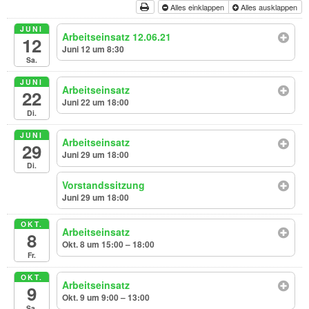
Alles einklappen
Alles ausklappen
JUNI
Arbeitseinsatz 12.06.21
12
Juni 12 um 8:30
Sa.
JUNI
Arbeitseinsatz
22
Juni 22 um 18:00
Di.
JUNI
Arbeitseinsatz
29
Juni 29 um 18:00
Di.
Vorstandssitzung
Juni 29 um 18:00
OKT.
Arbeitseinsatz
8
Okt. 8 um 15:00 – 18:00
Fr.
OKT.
Arbeitseinsatz
9
Okt. 9 um 9:00 – 13:00
Sa.