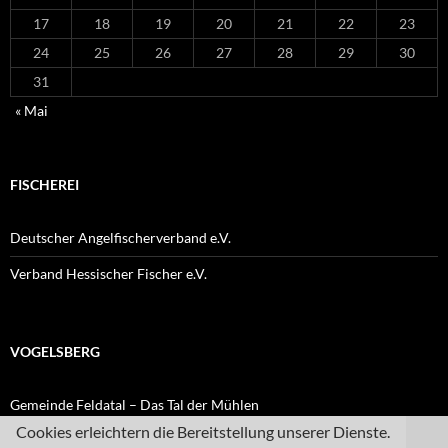
17
18
19
20
21
22
23
24
25
26
27
28
29
30
31
« Mai
FISCHEREI
Deutscher Angelfischerverband e.V.
Verband Hessischer Fischer e.V.
VOGELSBERG
Gemeinde Feldatal – Das Tal der Mühlen
Cookies erleichtern die Bereitstellung unserer Dienste.