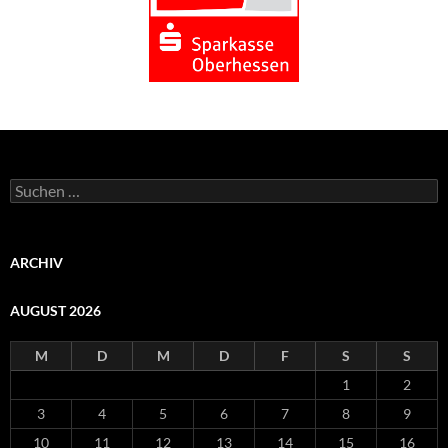
Suchen
nach:
ARCHIV
AUGUST 2026
M
D
M
D
F
S
S
1
2
3
4
5
6
7
8
9
10
11
12
13
14
15
16