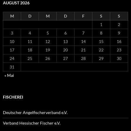
AUGUST 2026
M
D
M
D
F
S
S
1
2
3
4
5
6
7
8
9
10
11
12
13
14
15
16
17
18
19
20
21
22
23
24
25
26
27
28
29
30
31
« Mai
FISCHEREI
Deutscher Angelfischerverband e.V.
Verband Hessischer Fischer e.V.