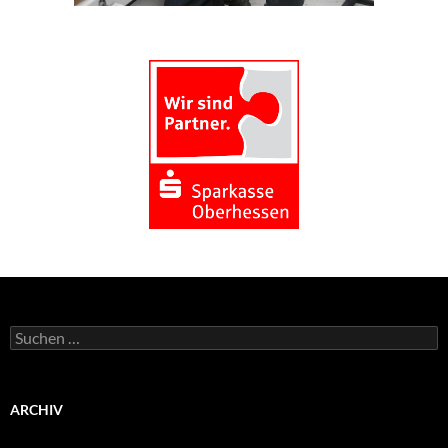
Suchen
nach:
ARCHIV