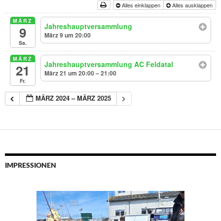
Alles einklappen
Alles ausklappen
MÄRZ
Jahreshauptversammlung
9
März 9 um 20:00
Sa.
MÄRZ
Jahreshauptversammlung AC Feldatal
21
März 21 um 20:00 – 21:00
Fr.
MÄRZ 2024 – MÄRZ 2025
IMPRESSIONEN