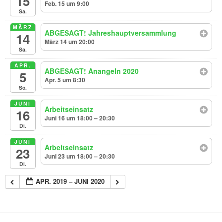
15
Feb. 15 um 9:00
Sa.
MÄRZ
ABGESAGT! Jahreshauptversammlung
14
März 14 um 20:00
Sa.
APR.
ABGESAGT! Anangeln 2020
5
Apr. 5 um 8:30
So.
JUNI
Arbeitseinsatz
16
Juni 16 um 18:00 – 20:30
Di.
JUNI
Arbeitseinsatz
23
Juni 23 um 18:00 – 20:30
Di.
APR. 2019 – JUNI 2020