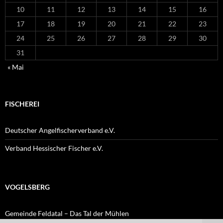
10
11
12
13
14
15
16
17
18
19
20
21
22
23
24
25
26
27
28
29
30
31
« Mai
FISCHEREI
Deutscher Angelfischerverband e.V.
Verband Hessischer Fischer e.V.
VOGELSBERG
Gemeinde Feldatal – Das Tal der Mühlen