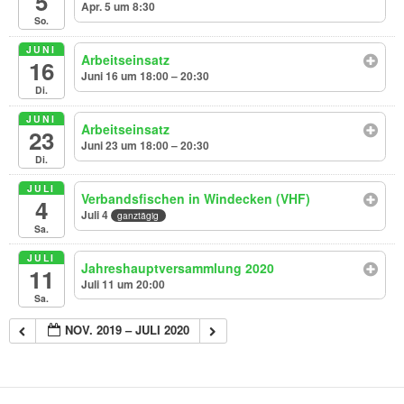
5
Apr. 5 um 8:30
So.
JUNI
Arbeitseinsatz
16
Juni 16 um 18:00 – 20:30
Di.
JUNI
Arbeitseinsatz
23
Juni 23 um 18:00 – 20:30
Di.
JULI
Verbandsfischen in Windecken (VHF)
4
Juli 4
ganztägig
Sa.
JULI
Jahreshauptversammlung 2020
11
Juli 11 um 20:00
Sa.
NOV. 2019 – JULI 2020