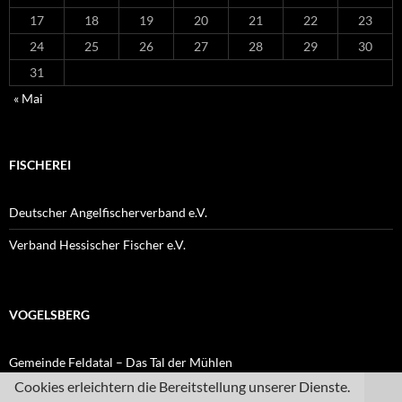
17
18
19
20
21
22
23
24
25
26
27
28
29
30
31
« Mai
FISCHEREI
Deutscher Angelfischerverband e.V.
Verband Hessischer Fischer e.V.
VOGELSBERG
Gemeinde Feldatal – Das Tal der Mühlen
Cookies erleichtern die Bereitstellung unserer Dienste.