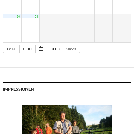
30
31
2020
JULI
SEP.
2022
IMPRESSIONEN