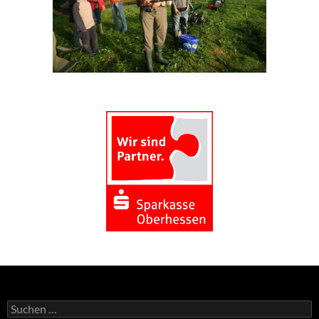
Suchen
nach: