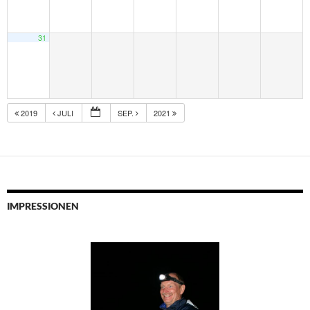
31
2019
JULI
SEP.
2021
IMPRESSIONEN