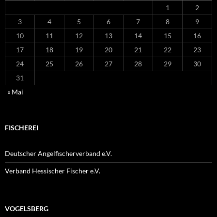
1
2
3
4
5
6
7
8
9
10
11
12
13
14
15
16
17
18
19
20
21
22
23
24
25
26
27
28
29
30
31
« Mai
FISCHEREI
Deutscher Angelfischerverband e.V.
Verband Hessischer Fischer e.V.
VOGELSBERG