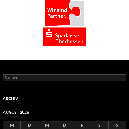
Suchen
nach:
ARCHIV
AUGUST 2026
M
D
M
D
F
S
S