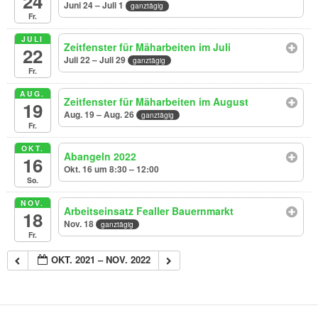
24
Juni 24 – Juli 1
ganztägig
Fr.
JULI
Zeitfenster für Mäharbeiten im Juli
22
Juli 22 – Juli 29
ganztägig
Fr.
AUG.
Zeitfenster für Mäharbeiten im August
19
Aug. 19 – Aug. 26
ganztägig
Fr.
OKT.
Abangeln 2022
16
Okt. 16 um 8:30 – 12:00
So.
NOV.
Arbeitseinsatz Fealler Bauernmarkt
18
Nov. 18
ganztägig
Fr.
OKT. 2021 – NOV. 2022