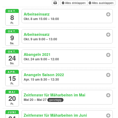
Alles einklappen
Alles ausklappen
OKT.
Arbeitseinsatz
8
Okt. 8 um 15:00 – 18:00
Fr.
OKT.
Arbeitseinsatz
9
Okt. 9 um 9:00 – 13:00
Sa.
OKT.
Abangeln 2021
24
Okt. 24 um 9:00 – 12:00
So.
APR.
Anangeln Saison 2022
15
Apr. 15 um 8:30 – 12:30
Fr.
MAI
Zeitfenster für Mäharbeiten im Mai
20
Mai 20 – Mai 27
ganztägig
Fr.
JUNI
Zeitfenster für Mäharbeiten im Juni